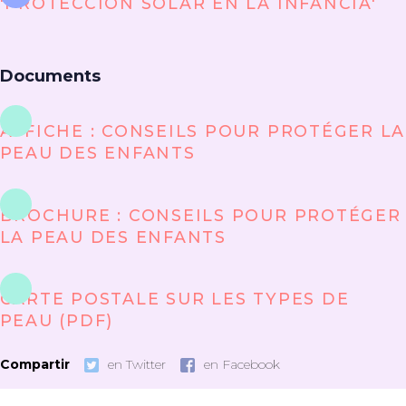
'PROTECCIÓN SOLAR EN LA INFANCIA'
Documents
AFFICHE : CONSEILS POUR PROTÉGER LA
PEAU DES ENFANTS
BROCHURE : CONSEILS POUR PROTÉGER
LA PEAU DES ENFANTS
CARTE POSTALE SUR LES TYPES DE
PEAU (PDF)
Compartir
en Twitter
en Facebook