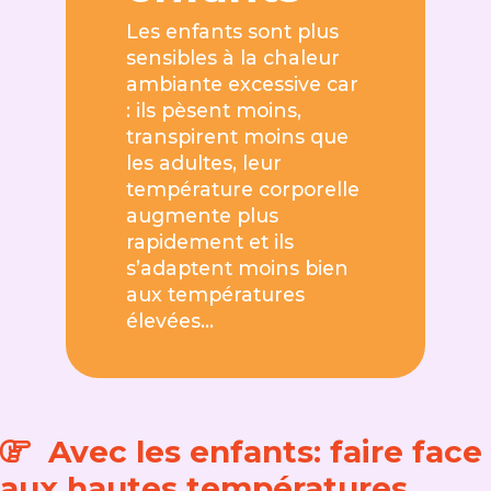
Les enfants sont plus
sensibles à la chaleur
ambiante excessive car
: ils pèsent moins,
transpirent moins que
les adultes, leur
température corporelle
augmente plus
rapidement et ils
s’adaptent moins bien
aux températures
élevées…
Avec les enfants: faire face
aux hautes températures