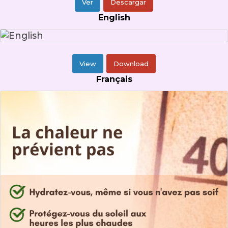
Ver
Descargar
English
View
Download
Français