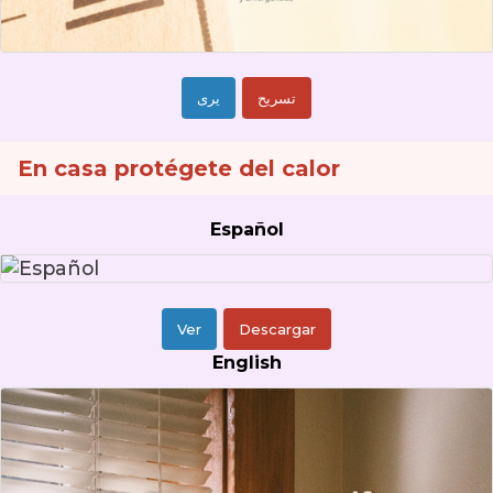
تسريح
يرى
En casa protégete del calor
Español
Ver
Descargar
English