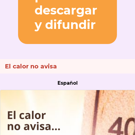
descargar
y difundir
El calor no avisa
Español