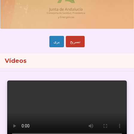
تسريح
يرى
Vídeos