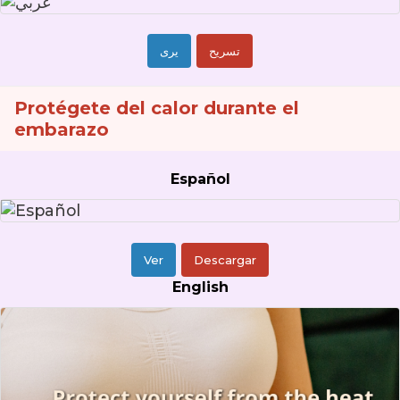
تسريح
يرى
Protégete del calor durante el
embarazo
Español
Ver
Descargar
English