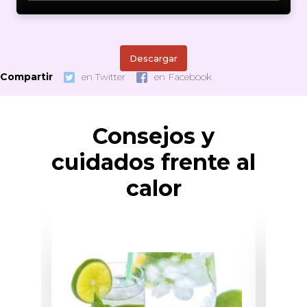
Descargar
Compartir
en Twitter
en Facebook
Consejos y
cuidados frente al
calor
VER CONSEJOS