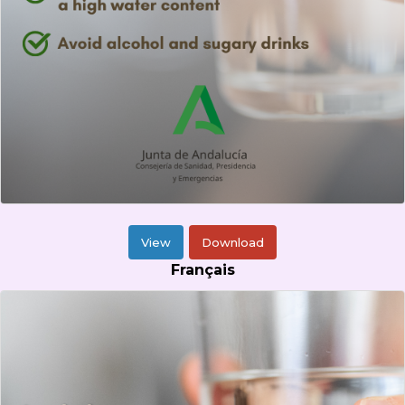
View
Download
Français