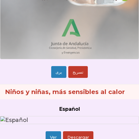
تسريح
يرى
Niños y niñas, más sensibles al calor
Español
Ver
Descargar