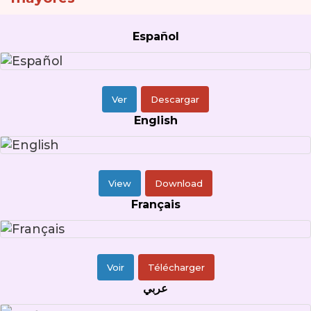
Español
Ver
Descargar
English
View
Download
Français
Voir
Télécharger
عربي