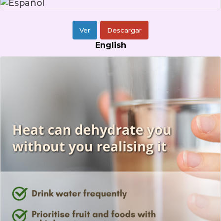
Ver
Descargar
English