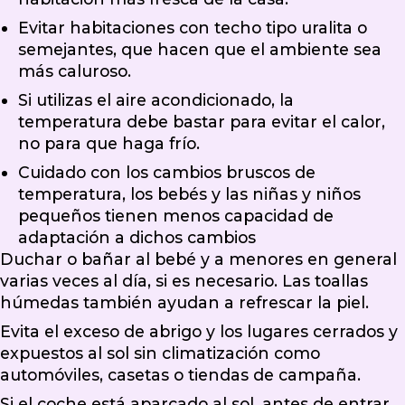
Evitar habitaciones con techo tipo uralita o
semejantes, que hacen que el ambiente sea
más caluroso.
Si utilizas el aire acondicionado, la
temperatura debe bastar para evitar el calor,
no para que haga frío.
Cuidado con los cambios bruscos de
temperatura, los bebés y las niñas y niños
pequeños tienen menos capacidad de
adaptación a dichos cambios
Duchar o bañar al bebé y a menores en general
varias veces al día, si es necesario. Las toallas
húmedas también ayudan a refrescar la piel.
Evita el exceso de abrigo y los lugares cerrados y
expuestos al sol sin climatización como
automóviles, casetas o tiendas de campaña.
Si el coche está aparcado al sol, antes de entrar,