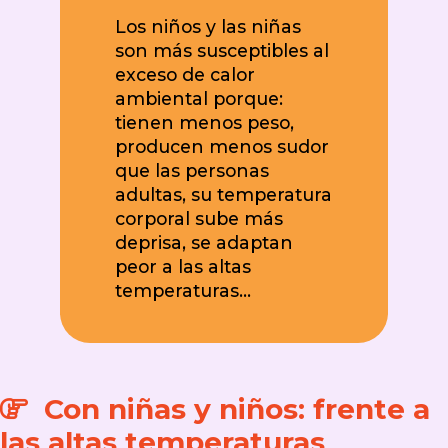
Los niños y las niñas
son más susceptibles al
exceso de calor
ambiental porque:
tienen menos peso,
producen menos sudor
que las personas
adultas, su temperatura
corporal sube más
deprisa, se adaptan
peor a las altas
temperaturas…
Con niñas y niños: frente a
las altas temperaturas