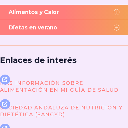
Alimentos y Calor
Dietas en verano
Enlaces de interés
MÁS INFORMACIÓN SOBRE
ALIMENTACIÓN EN MI GUÍA DE SALUD
SOCIEDAD ANDALUZA DE NUTRICIÓN Y
DIETÉTICA (SANCYD)