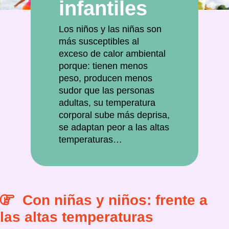
infantiles
Los niños y las niñas son
más susceptibles al
exceso de calor ambiental
porque: tienen menos
peso, producen menos
sudor que las personas
adultas, su temperatura
corporal sube más deprisa,
se adaptan peor a las altas
temperaturas…
Con niñas y niños: frente a
las altas temperaturas