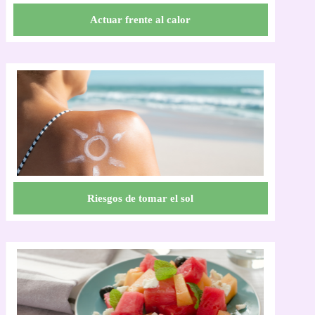
Actuar frente al calor
Riesgos de tomar el sol