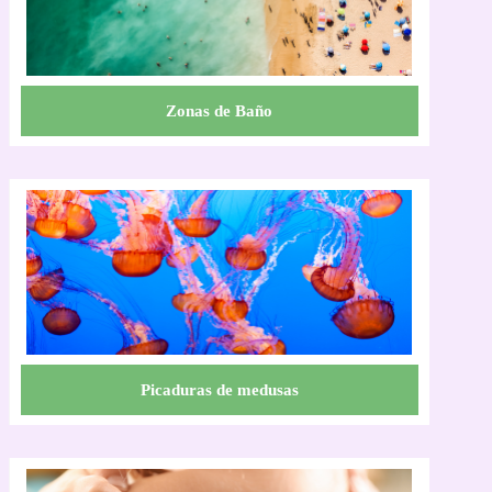
Zonas de Baño
Picaduras de medusas