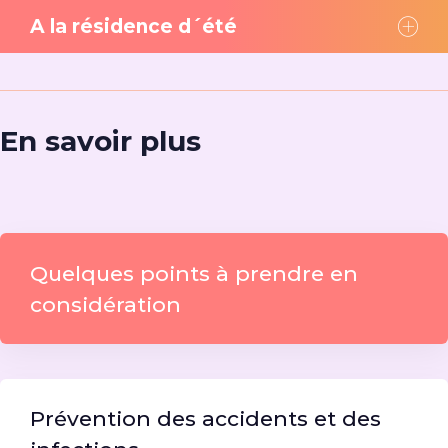
A la résidence d´été
En savoir plus
Quelques points à prendre en
considération
Prévention des accidents et des