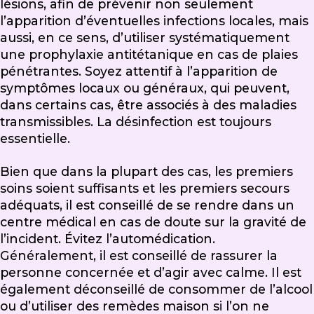
lésions, afin de prévenir non seulement
l’apparition d’éventuelles infections locales, mais
aussi, en ce sens, d’utiliser systématiquement
une prophylaxie antitétanique en cas de plaies
pénétrantes. Soyez attentif à l’apparition de
symptômes locaux ou généraux, qui peuvent,
dans certains cas, être associés à des maladies
transmissibles. La désinfection est toujours
essentielle.
Bien que dans la plupart des cas, les premiers
soins soient suffisants et les premiers secours
adéquats, il est conseillé de se rendre dans un
centre médical en cas de doute sur la gravité de
l’incident. Évitez l’automédication.
Généralement, il est conseillé de rassurer la
personne concernée et d’agir avec calme. Il est
également déconseillé de consommer de l’alcool
ou d’utiliser des remèdes maison si l’on ne