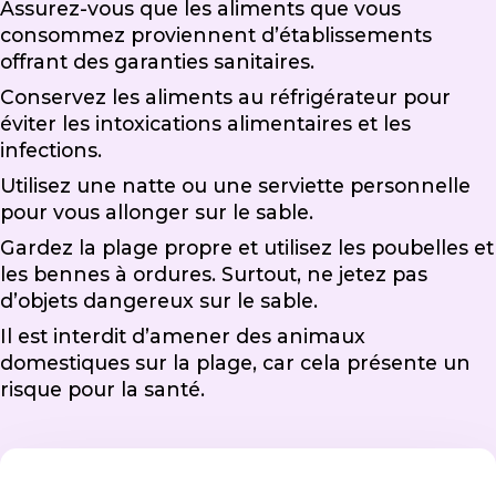
Assurez-vous que les aliments que vous
consommez proviennent d’établissements
offrant des garanties sanitaires.
Conservez les aliments au réfrigérateur pour
éviter les intoxications alimentaires et les
infections.
Utilisez une natte ou une serviette personnelle
pour vous allonger sur le sable.
Gardez la plage propre et utilisez les poubelles et
les bennes à ordures. Surtout, ne jetez pas
d’objets dangereux sur le sable.
Il est interdit d’amener des animaux
domestiques sur la plage, car cela présente un
risque pour la santé.