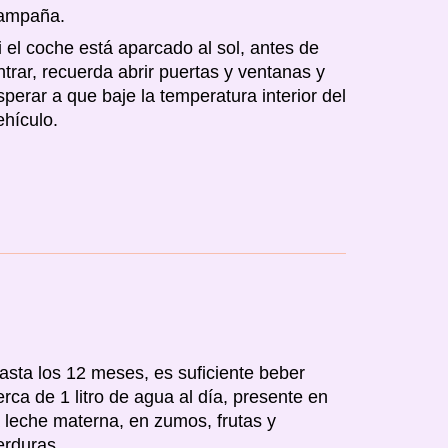
ampaña.
i el coche está aparcado al sol, antes de
ntrar, recuerda abrir puertas y ventanas y
sperar a que baje la temperatura interior del
ehículo.
asta los 12 meses, es suficiente beber
erca de 1 litro de agua al día, presente en
a leche materna, en zumos, frutas y
erduras.