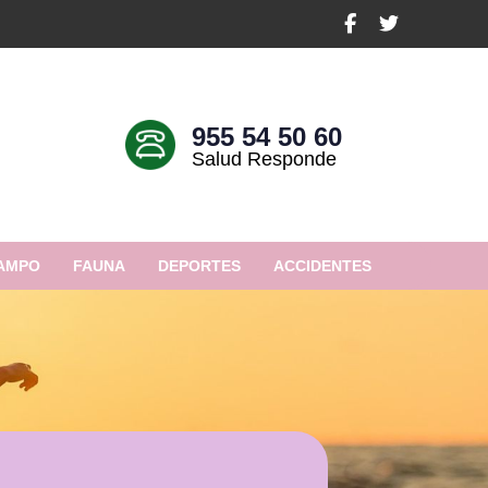
955 54 50 60
Salud Responde
AMPO
FAUNA
DEPORTES
ACCIDENTES