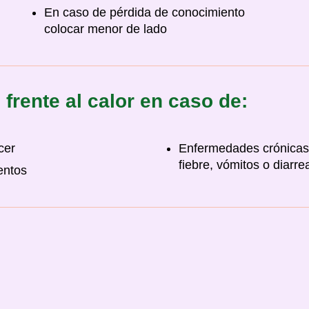
En caso de pérdida de conocimiento
colocar menor de lado
frente al calor en caso de:
cer
Enfermedades crónicas
fiebre, vómitos o diarre
entos