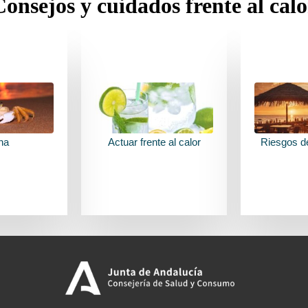
Consejos y cuidados frente al calo
NSEJOS
VER CONSEJOS
VER C
na
Actuar frente al calor
Riesgos de