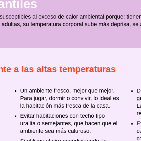
antiles
 susceptibles al exceso de calor ambiental porque: tie
adultas, su temperatura corporal sube más deprisa, se a
nte a las altas temperaturas
Un ambiente fresco, mejor que mejor.
D
Para jugar, dormir o convivir, lo ideal es
g
la habitación más fresca de la casa.
L
r
Evitar habitaciones con techo tipo
uralita o semejantes, que hacen que el
E
ambiente sea más caluroso.
c
c