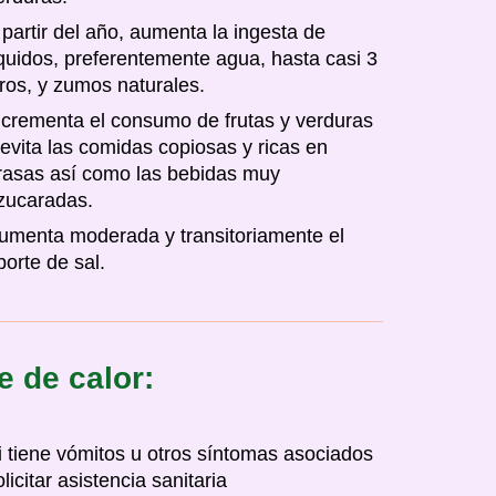
 partir del año, aumenta la ingesta de
íquidos, preferentemente agua, hasta casi 3
itros, y zumos naturales.
ncrementa el consumo de frutas y verduras
 evita las comidas copiosas y ricas en
rasas así como las bebidas muy
zucaradas.
umenta moderada y transitoriamente el
porte de sal.
e de calor:
i tiene vómitos u otros síntomas asociados
olicitar asistencia sanitaria