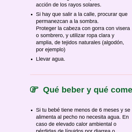
acción de los rayos solares.
Si hay que salir a la calle, procurar que
permanezcan a la sombra.
Proteger la cabeza con gorra con visera
o sombrero, y utilizar ropa clara y
amplia, de tejidos naturales (algodón,
por ejemplo)
Llevar agua.
Qué beber y qué come
Si tu bebé tiene menos de 6 meses y se
alimenta al pecho no necesita agua. En
caso de elevado calor ambiental o
pérdidas de líquidos por diarrea o