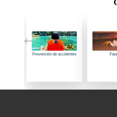
VER CONSEJOS
VER CO
Prevención de accidentes
Fau