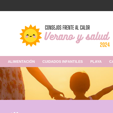
L
ALIMENTACIÓN
CUIDADOS INFANTILES
PLAYA
C