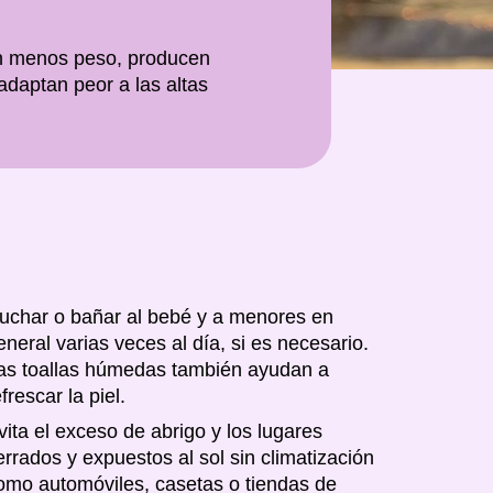
nen menos peso, producen
daptan peor a las altas
uchar o bañar al bebé y a menores en
eneral varias veces al día, si es necesario.
as toallas húmedas también ayudan a
efrescar la piel.
vita el exceso de abrigo y los lugares
errados y expuestos al sol sin climatización
omo automóviles, casetas o tiendas de