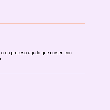
 o en proceso agudo que cursen con
a.