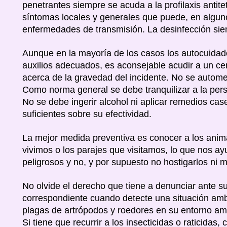
penetrantes siempre se acuda a la profilaxis antite
síntomas locales y generales que puede, en algun
enfermedades de transmisión. La desinfección si
Aunque en la mayoría de los casos los autocuidado
auxilios adecuados, es aconsejable acudir a un c
acerca de la gravedad del incidente. No se autom
Como norma general se debe tranquilizar a la per
No se debe ingerir alcohol ni aplicar remedios cas
suficientes sobre su efectividad.
La mejor medida preventiva es conocer a los anim
vivimos o los parajes que visitamos, lo que nos ay
peligrosos y no, y por supuesto no hostigarlos ni m
No olvide el derecho que tiene a denunciar ante su
correspondiente cuando detecte una situación ambi
plagas de artrópodos y roedores en su entorno am
Si tiene que recurrir a los insecticidas o raticidas