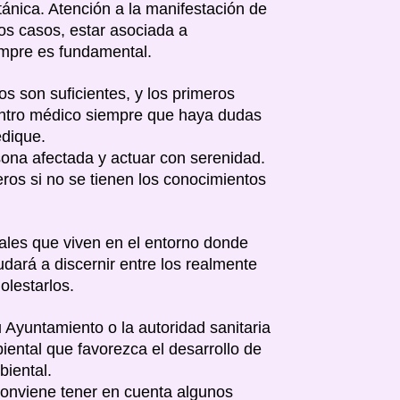
tánica. Atención a la manifestación de
os casos, estar asociada a
empre es fundamental.
s son suficientes, y los primeros
entro médico siempre que haya dudas
edique.
sona afectada y actuar con serenidad.
eros si no se tienen los conocimientos
ales que viven en el entorno donde
udará a discernir entre los realmente
olestarlos.
 Ayuntamiento o la autoridad sanitaria
ental que favorezca el desarrollo de
biental.
, conviene tener en cuenta algunos