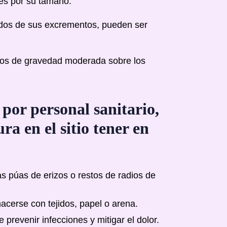
es por su tamaño.
ados de sus excrementos, pueden ser
sgos de gravedad moderada sobre los
 por personal sanitario,
ra en el sitio tener en
s púas de erizos o restos de radios de
acerse con tejidos, papel o arena.
prevenir infecciones y mitigar el dolor.