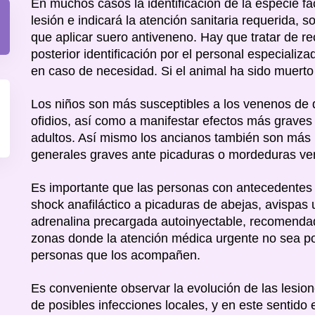
En muchos casos la identificación de la especie fac
lesión e indicará la atención sanitaria requerida, 
que aplicar suero antiveneno. Hay que tratar de r
posterior identificación por el personal especializa
en caso de necesidad. Si el animal ha sido muerto 
Los niños son más susceptibles a los venenos de
ofidios, así como a manifestar efectos más graves
adultos. Así mismo los ancianos también son más
generales graves ante picaduras o mordeduras v
Es importante que las personas con antecedentes 
shock anafiláctico a picaduras de abejas, avispas 
adrenalina precargada autoinyectable, recomenda
zonas donde la atención médica urgente no sea pos
personas que los acompañen.
Es conveniente observar la evolución de las lesion
de posibles infecciones locales, y en este sentido