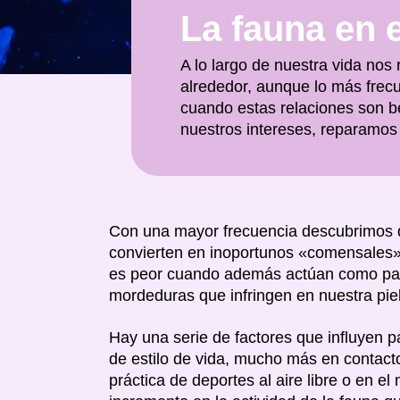
La fauna en 
A lo largo de nuestra vida nos
alrededor, aunque lo más frecu
cuando estas relaciones son b
nuestros intereses, reparamos 
Con una mayor frecuencia descubrimos du
convierten en inoportunos «comensales
es peor cuando además actúan como parás
mordeduras que infringen en nuestra piel
Hay una serie de factores que influyen 
de estilo de vida, mucho más en contacto
práctica de deportes al aire libre o en e