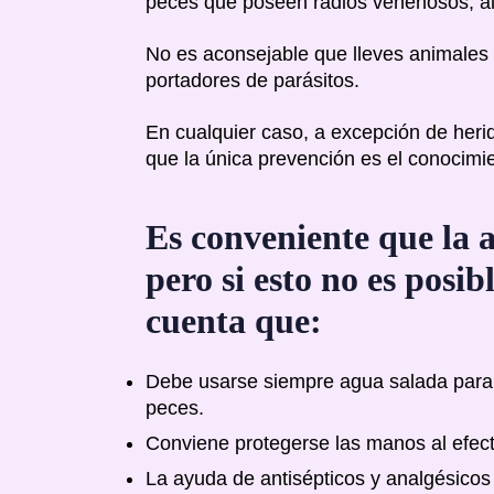
peces que poseen radios venenosos, al
No es aconsejable que lleves animales
portadores de parásitos.
En cualquier caso, a excepción de heri
que la única prevención es el conocimi
Es conveniente que la a
pero si esto no es posi
cuenta que:
Debe usarse siempre agua salada para l
peces.
Conviene protegerse las manos al efectu
La ayuda de antisépticos y analgésicos 