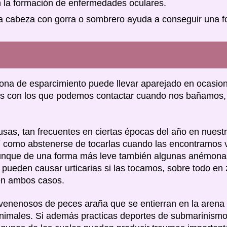
n la formación de enfermedades oculares.
la cabeza con gorra o sombrero ayuda a conseguir una fo
na de esparcimiento puede llevar aparejado en ocasione
os con los que podemos contactar cuando nos bañamos,
sas, tan frecuentes en ciertas épocas del año en nuest
sí como abstenerse de tocarlas cuando las encontramos v
 Aunque de una forma más leve también algunas anémona
, pueden causar urticarias si las tocamos, sobre todo en
 en ambos casos.
 venenosos de peces araña que se entierran en la arena
animales. Si además practicas deportes de submarinismo