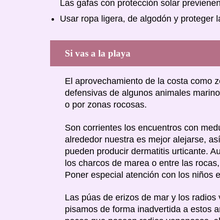
Las gafas con protección solar previene
Usar ropa ligera, de algodón y proteger 
Si vas a la playa
El aprovechamiento de la costa como zo
defensivas de algunos animales marin
o por zonas rocosas.
Son corrientes los encuentros con medu
alrededor nuestra es mejor alejarse, a
pueden producir dermatitis urticante.
los charcos de marea o entre las rocas
Poner especial atención con los niños
Las púas de erizos de mar y los radios
pisamos de forma inadvertida a estos 