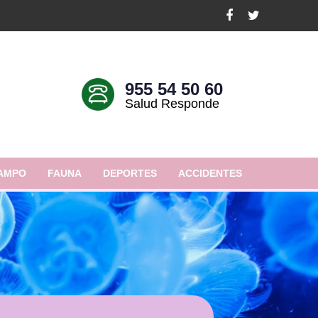
955 54 50 60
Salud Responde
AMPO
FAUNA
DEPORTES
ACCIDENTES