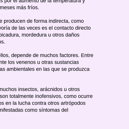
es por el aumento de la temperatura y
s meses más fríos.
se producen de forma indirecta, como
ría de las veces es el contacto directo
 picadura, mordedura u otros daños
os.
llos, depende de muchos factores. Entre
ante los venenos u otras sustancias
cias ambientales en las que se produzca
muchos insectos, arácnidos u otros
 son totalmente inofensivos, como ocurre
s en la lucha contra otros artrópodos
anifestadas como síntomas del