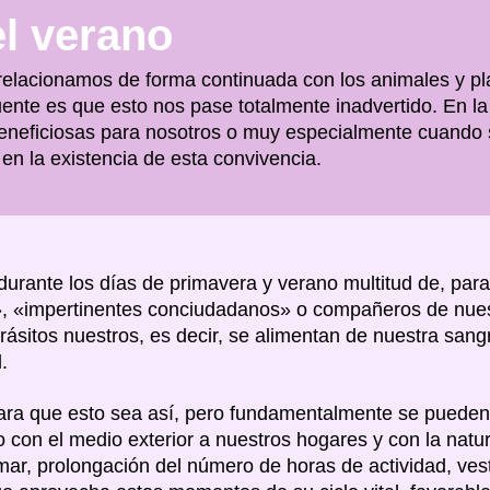
el verano
 relacionamos de forma continuada con los animales y pl
ente es que esto nos pase totalmente inadvertido. En la
eneficiosas para nosotros o muy especialmente cuando 
en la existencia de esta convivencia.
rante los días de primavera y verano multitud de, para
», «impertinentes conciudadanos» o compañeros de nues
itos nuestros, es decir, se alimentan de nuestra sangr
.
para que esto sea así, pero fundamentalmente se pueden
 con el medio exterior a nuestros hogares y con la natur
l mar, prolongación del número de horas de actividad, ves