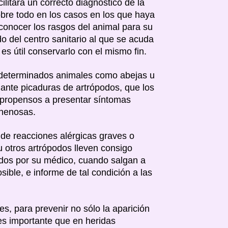
ilitará un correcto diagnóstico de la
sobre todo en los casos en los que haya
econocer los rasgos del animal para su
do del centro sanitario al que se acuda
es útil conservarlo con el mismo fin.
 determinados animales como abejas u
 ante picaduras de artrópodos, que los
 propensos a presentar síntomas
enenosas.
de reacciones alérgicas graves o
u otros artrópodos lleven consigo
dos por su médico, cuando salgan a
ible, e informe de tal condición a las
es, para prevenir no sólo la aparición
 es importante que en heridas