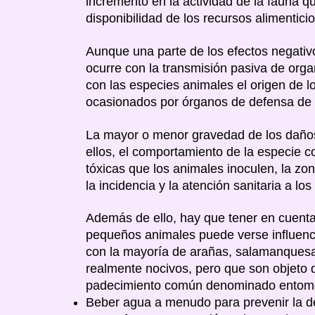
incremento en la actividad de la fauna q
disponibilidad de los recursos alimentic
Aunque una parte de los efectos negativ
ocurre con la transmisión pasiva de org
con las especies animales el origen de l
ocasionados por órganos de defensa de a
La mayor o menor gravedad de los daños
ellos, el comportamiento de la especie c
tóxicas que los animales inoculen, la zo
la incidencia y la atención sanitaria a los
Además de ello, hay que tener en cuenta
pequeños animales puede verse influenci
con la mayoría de arañas, salamanquesas
realmente nocivos, pero que son objeto 
padecimiento común denominado entomo
Beber agua a menudo para prevenir la d