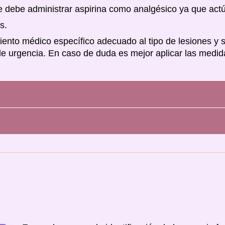
debe administrar aspirina como analgésico ya que act
s.
ento médico específico adecuado al tipo de lesiones y s
de urgencia. En caso de duda es mejor aplicar las medid